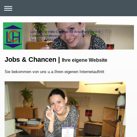
Lohnsteuer-Hilfe-Centrale für Arbeitnehmer e.V.
Lohnsteuerhilfeverein
Tel.07721-2061444
Jobs & Chancen |
Ihre eigene Website
Sie bekommen von uns u.a.Ihren eigenen Internetauftritt