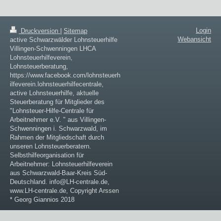
Login
Druckversion
|
Sitemap
Webansicht
active Schwarzwälder Lohnsteuerhilfe
Villingen-Schwenningen LHCA
Lohnsteuerhilfeverein,
Lohnsteuerberatung,
https://www.facebook.com/lohnsteuerh
ilfeverein.lohnsteuerhilfecentrale,
active Lohnsteuerhilfe, aktuelle
Steuerberatung für Mitglieder des
"Lohnsteuer-Hilfe-Centrale für
Arbeitnehmer e.V. " aus Villingen-
Schwenningen i. Schwarzwald, im
Rahmen der Mitgliedschaft durch
unseren Lohnsteuerberatern.
Selbsthilfeorganisation für
Arbeitnehmer: Lohnsteuerhilfeverein
aus Schwarzwald-Baar-Kreis Süd-
Deutschland. info@LH-centrale.de,
www.LH-centrale.de, Copyright Arssen
* Georg Giannios 2018