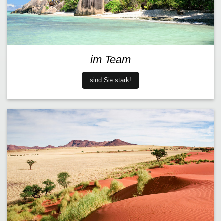
im Team
sind Sie stark!